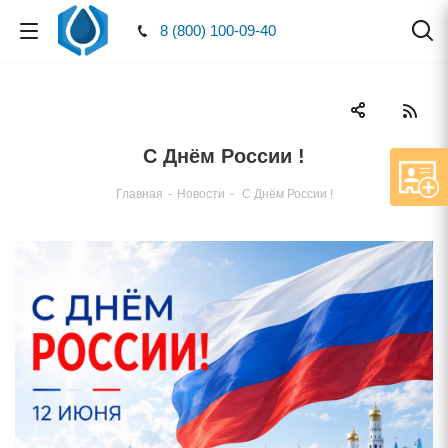
8 (800) 100-09-40
С Днём России !
Главная
-
Новости
-
С Днём России !