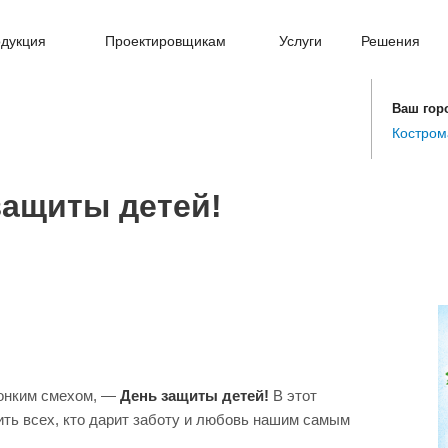
дукция
Проектировщикам
Услуги
Решения
Ваш гор
Костром
ащиты детей!
вонким смехом, —
День защиты детей!
В этот
ить всех, кто дарит заботу и любовь нашим самым