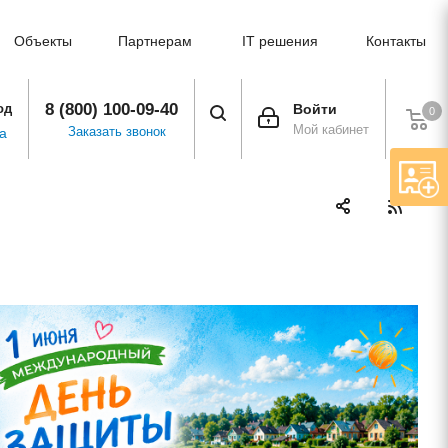
Объекты
Партнерам
IT решения
Контакты
8 (800) 100-09-40
од
Войти
0
Мой кабинет
Заказать звонок
а