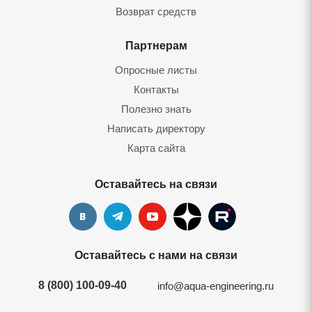
Возврат средств
Партнерам
Опросные листы
Контакты
Полезно знать
Написать директору
Карта сайта
Оставайтесь на связи
Оставайтесь с нами на связи
8 (800) 100-09-40
info@aqua-engineering.ru