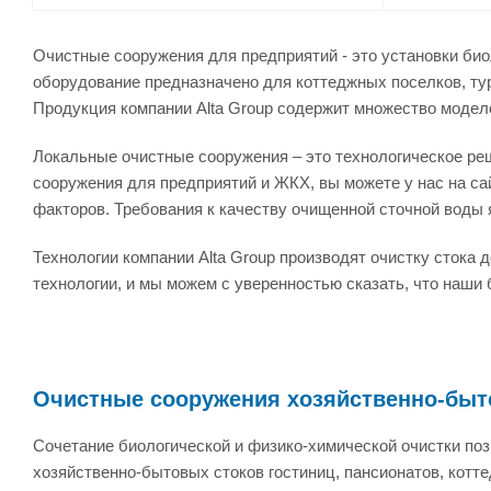
Очистные сооружения для предприятий - это установки био
оборудование предназначено для коттеджных поселков, турб
Продукция компании Alta Group содержит множество модел
Локальные очистные сооружения – это технологическое реш
сооружения для предприятий и ЖКХ, вы можете у нас на сай
факторов. Требования к качеству очищенной сточной воды
Технологии компании Alta Group производят очистку стока
технологии, и мы можем с уверенностью сказать, что наши
Очистные сооружения хозяйственно-быт
Сочетание биологической и физико-химической очистки по
хозяйственно-бытовых стоков гостиниц, пансионатов, котте