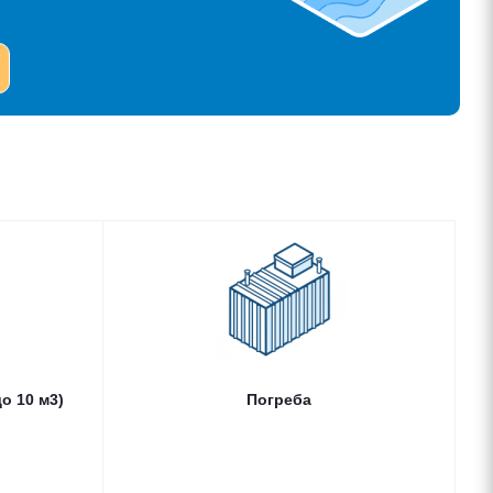
10 м3) ALTA
Погреба
TANK
о 10 м3)
Погреба