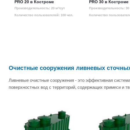
PRO 20 в Костроме
PRO 30 в Костроме
Производительность: 20 м³/сут
Производительность: 30 
Количество пользователей: 100 чел.
Количество пользователе
Очистные сооружения ливневых сточны
Ливневые очистные сооружения - это эффективная система 
поверхностных вод с территорий, содержащих примеси и т