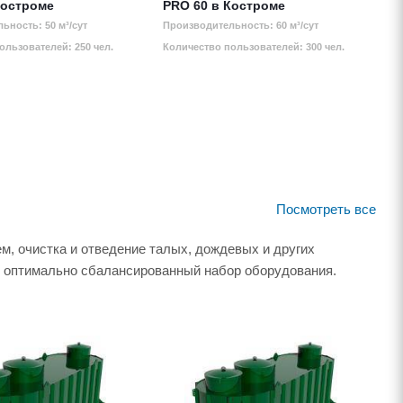
Костроме
PRO 60 в Костроме
ьность: 50 м³/сут
Производительность: 60 м³/сут
ользователей: 250 чел.
Количество пользователей: 300 чел.
Посмотреть все
м, очистка и отведение талых, дождевых и других
й оптимально сбалансированный набор оборудования.