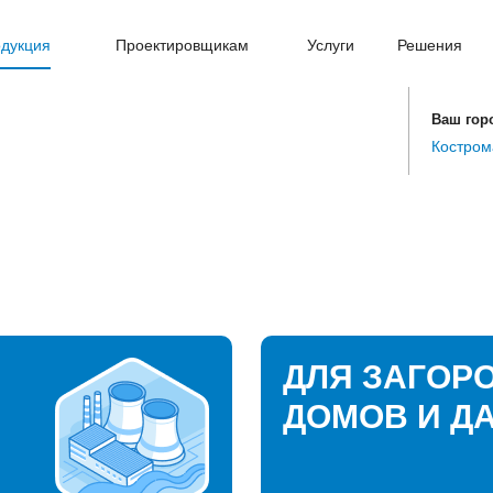
дукция
Проектировщикам
Услуги
Решения
Ваш гор
Костром
ДЛЯ ЗАГОР
ДОМОВ И Д