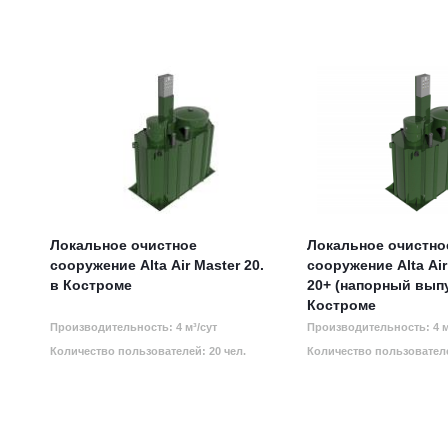
Локальное очистное
Локальное очистно
сооружение Alta Air Master 20.
сооружение Alta Air
в Костроме
20+ (напорный выпу
Костроме
Производительность: 4 м³/сут
Производительность: 4 м
Количество пользователей: 20 чел.
Количество пользователе