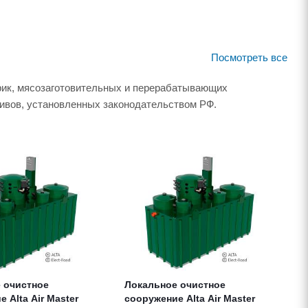
Посмотреть все
брик, мясозаготовительных и перерабатывающих
тивов, установленных законодательством РФ.
 очистное
Локальное очистное
 Alta Air Master
сооружение Alta Air Master