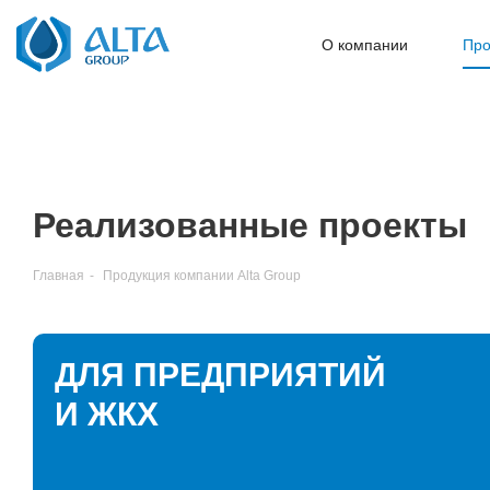
О компании
Про
Реализованные проекты
Главная
-
Продукция компании Alta Group
ДЛЯ ПРЕДПРИЯТИЙ
И ЖКХ