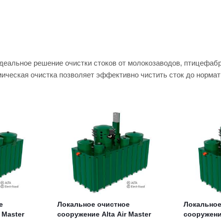
 идеальное решение очистки стоков от молокозаводов, птицефа
имическая очистка позволяет эффективно чистить сток до норма
е
Локальное очистное
Локальное
 Master
сооружение Alta Air Master
сооружение