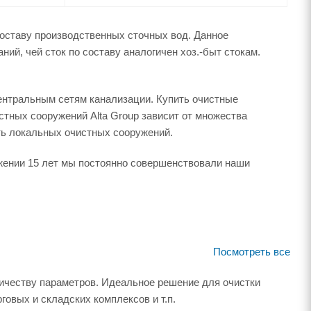
составу производственных сточных вод. Данное
ий, чей сток по составу аналогичен хоз.-быт стокам.
центральным сетям канализации. Купить очистные
стных сооружений Alta Group зависит от множества
ть локальных очистных сооружений.
яжении 15 лет мы постоянно совершенствовали наши
Посмотреть все
ичеству параметров. Идеальное решение для очистки
овых и складских комплексов и т.п.