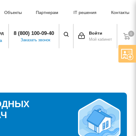
Объекты
Партнерам
IT решения
Контакты
8 (800) 100-09-40
од
Войти
0
Мой кабинет
Заказать звонок
а
ОДНЫХ
АЧ