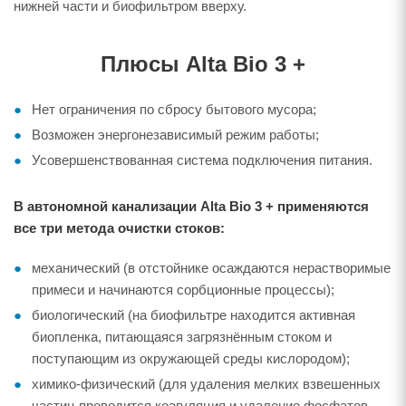
нижней части и биофильтром вверху.
Плюсы Alta Bio 3 +
Нет ограничения по сбросу бытового мусора;
Возможен энергонезависимый режим работы;
Усовершенствованная система подключения питания.
В автономной канализации Alta Bio 3 + применяются
все три метода очистки стоков:
механический (в отстойнике осаждаются нерастворимые
примеси и начинаются сорбционные процессы);
биологический (на биофильтре находится активная
биопленка, питающаяся загрязнённым стоком и
поступающим из окружающей среды кислородом);
химико-физический (для удаления мелких взвешенных
частиц проводится коагуляция и удаление фосфатов