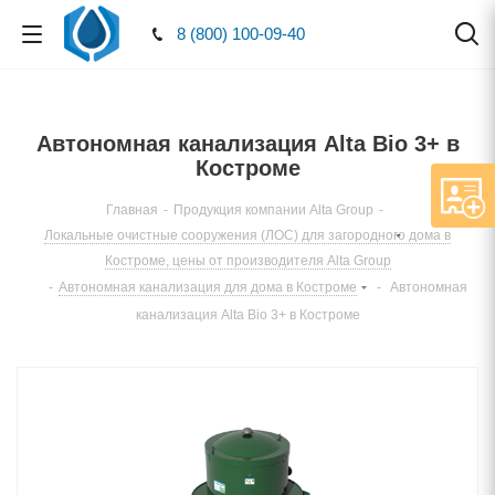
8 (800) 100-09-40
Автономная канализация Alta Bio 3+ в
Костроме
Главная
-
Продукция компании Alta Group
-
Локальные очистные сооружения (ЛОС) для загородного дома в
Костроме, цены от производителя Alta Group
-
Автономная канализация для дома в Костроме
-
Автономная
канализация Alta Bio 3+ в Костроме