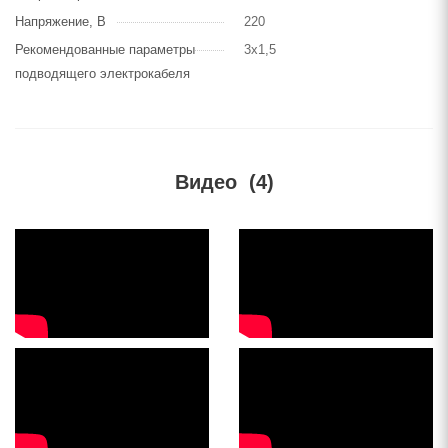
Напряжение, В
220
Рекомендованные параметры
3х1,5
подводящего электрокабеля
Видео
(4)