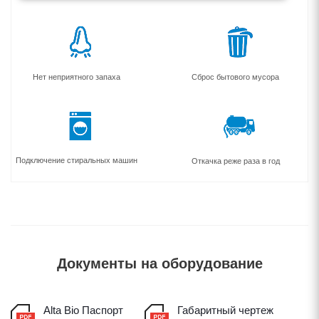
Нет неприятного запаха
Сброс бытового мусора
Подключение стиральных машин
Откачка реже раза в год
Документы на оборудование
Alta Bio Паспорт
Габаритный чертеж