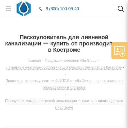
8 (800) 100-09-40
Пескоуловитель для ливневой
канализации ー купить от производителя
в Костроме
Главная
-
Продукция компании Alta Group
-
Локальные очистные сооружения для очистки сточных вод в Костроме
-
Производство пескоуловителей ALTA S от Alta Group — цены, описание
оборудования в Костроме
-
Пескоуловитель для ливневой канализации ー купить от производителя
в Костроме