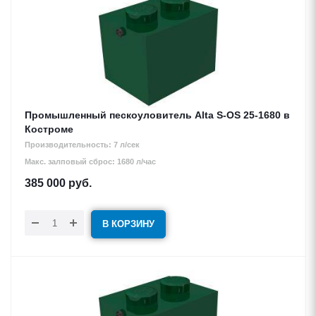
Промышленный пескоуловитель Alta S-OS 25-1680 в
Костроме
Производительность: 7 л/сек
Макс. залповый сброс: 1680 л/час
385 000
руб.
В КОРЗИНУ