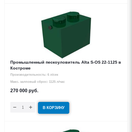
Промышленный пескоуловитель Alta S-OS 22-1125 в
Костроме
Производительность: 6 л/сек
Макс. залповый сброс: 1125 л/час
270 000
руб.
В КОРЗИНУ