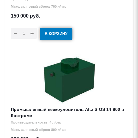
Макс. залповый сброс: 700 л/час
150 000
руб.
В КОРЗИНУ
Промышленный пескоуловитель Alta S-OS 14-800 в
Костроме
Производительность: 4 л/сек
Макс. залповый сброс: 800 л/час