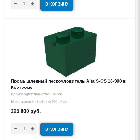
В КОРЗИНУ
Промышленный пескоуловитель Alta S-OS 18-900 в
Костроме
Производительность: 5 л/сек
Макс. залповый сброс: 900 л/час
225 000
руб.
В КОРЗИНУ