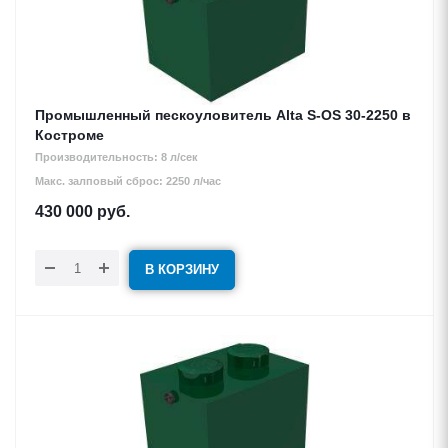
Промышленный пескоуловитель Alta S-OS 30-2250 в
Костроме
Производительность: 8 л/сек
Макс. залповый сброс: 2250 л/час
430 000
руб.
В КОРЗИНУ