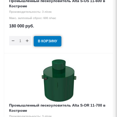
Промышленный пескоуловитель Alta S-OS 11-600 в
Костроме
Производительность: 3 л/сек
Макс. залповый сброс: 600 л/час
180 000
руб.
В КОРЗИНУ
Промышленный пескоуловитель Alta S-OR 11-700 в
Костроме
Производительность: 3 л/сек