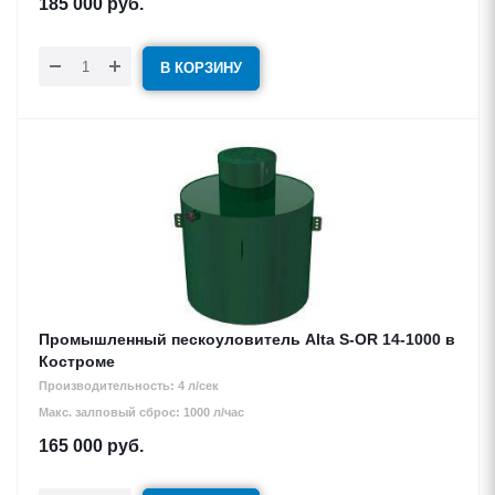
185 000
руб.
В КОРЗИНУ
Промышленный пескоуловитель Alta S-OR 14-1000 в
Костроме
Производительность: 4 л/сек
Макс. залповый сброс: 1000 л/час
165 000
руб.