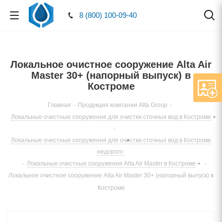
8 (800) 100-09-40
Локальное очистное сооружение Alta Air
Master 30+ (напорный выпуск) в
Костроме
Главная
-
Продукция компании Alta Group
-
Локальные очистные сооружения для очистки сточных вод в Костроме
-
Локальные очистные сооружения для очистки сточных вод в Костроме
недорого
-
Локальные очистные сооружения Alta Air Master в Костроме
-
Локальное очистное сооружение Alta Air Master 30+ (напорный выпуск) в
Костроме