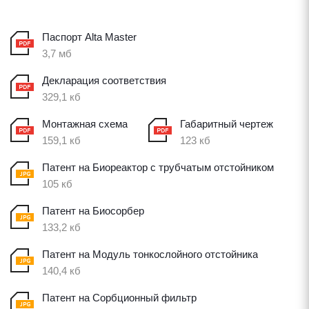
Паспорт Alta Master
3,7 мб
Декларация соответствия
329,1 кб
Монтажная схема
Габаритный чертеж
159,1 кб
123 кб
Патент на Биореактор с трубчатым отстойником
105 кб
Патент на Биосорбер
133,2 кб
Патент на Модуль тонкослойного отстойника
140,4 кб
Патент на Сорбционный фильтр