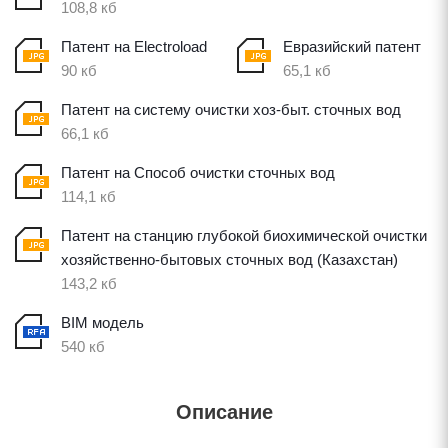
108,8 кб
Патент на Electroload
Евразийский патент
90 кб
65,1 кб
Патент на систему очистки хоз-быт. сточных вод
66,1 кб
Патент на Способ очистки сточных вод
114,1 кб
Патент на станцию глубокой биохимической очистки
хозяйственно-бытовых сточных вод (Казахстан)
143,2 кб
BIM модель
540 кб
Описание