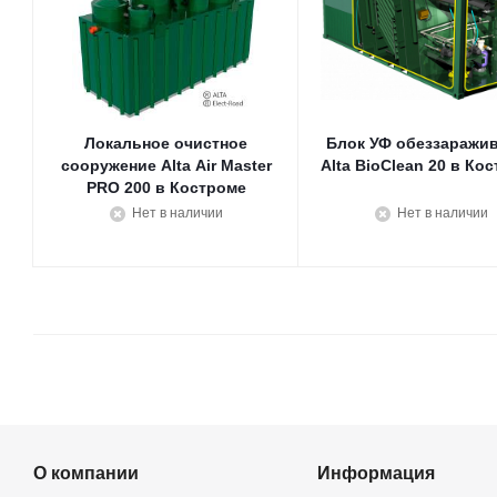
Локальное очистное
Блок УФ обеззаражи
сооружение Alta Air Master
Alta BioClean 20 в Ко
PRO 200 в Костроме
Нет в наличии
Нет в наличии
О компании
Информация