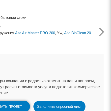
-бытовые стоки
е
оружения
Alta Air Master PRO 200
, УФ,
Alta BioClean 20
ы компании с радостью ответят на ваши вопросы,
ут расчет стоимости услуг и подготовят коммерческое
ение.
Заполнить опросный лист
ЗАТЬ ПРОЕКТ