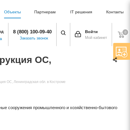
Объекты
Партнерам
IT решения
Контакты
8 (800) 100-09-40
од
Войти
0
Мой кабинет
Заказать звонок
а
трукция ОС,
кция ОС, Ленинградская обл. в Костроме
ные сооружения промышленного и хозяйственно-бытового