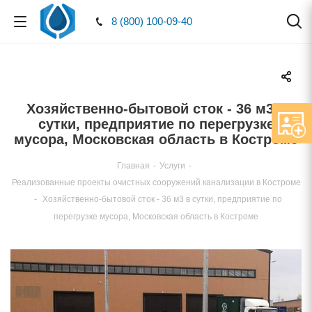
8 (800) 100-09-40
Хозяйственно-бытовой сток - 36 м3
сутки, предприятие по перегрузке
мусора, Московская область в Костроме
Главная
-
Услуги
-
Реализованные проекты очистных сооружений канализации в Костроме
-
Хозяйственно-бытовой сток - 36 м3 в сутки, предприятие по
перегрузке мусора, Московская область в Костроме