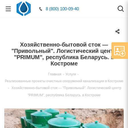
8 (800) 100-09-40
Хозяйственно-бытовой сток —
"Привольный". Логистический центр
"PRIMUM", республика Беларусь.
Костроме
Главная
-
Услуги
-
Реализованные проекты очистных сооружений канализации в Костроме
-
Хозяйственно-бытовой сток — "Привольный". Логистический центр
"PRIMUM", республика Беларусь. в Костроме