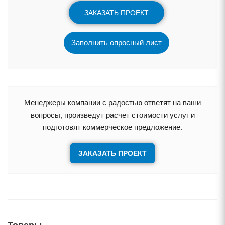
ЗАКАЗАТЬ ПРОЕКТ
Заполнить опросный лист
Менеджеры компании с радостью ответят на ваши
опросы, произведут расчет стоимости услуг и
подготовят коммерческое предложение.
ЗАКАЗАТЬ ПРОЕКТ