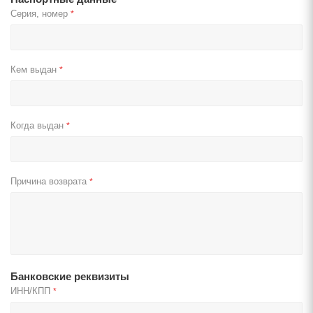
Серия, номер
*
Кем выдан
*
Когда выдан
*
Причина возврата
*
Банковские реквизиты
ИНН/КПП
*