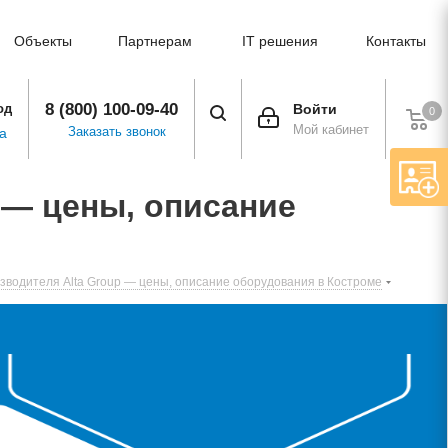
Объекты
Партнерам
IT решения
Контакты
8 (800) 100-09-40
од
Войти
0
Мой кабинет
Заказать звонок
а
 — цены, описание
зводителя Alta Group — цены, описание оборудования в Костроме