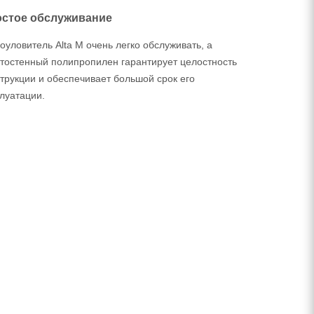
стое обслуживание
уловитель Alta M очень легко обслуживать, а
стостенный полипропилен гарантирует целостность
трукции и обеспечивает большой срок его
луатации.