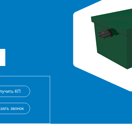
лучить КП
зать звонок