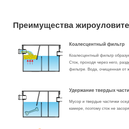
Преимущества жироуловител
Коалесцентный фильтр
Коалесцентный фильтр образуе
Сток, проходя через него, раз
фильтре. Вода, очищенная от 
Удержание твердых част
Мусор и твердые частички осед
камере, поэтому сток не засор