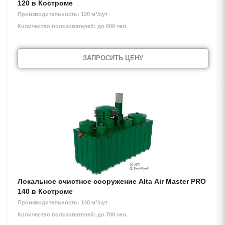
120 в Костроме
Производительность: 120 м³/сут
Количество пользователей: до 600 чел.
ЗАПРОСИТЬ ЦЕНУ
Подбор оборудования
Тип стока
*
Хозяйственно-бытовой сток
Ливневой (поверхностный) сток
ДАЛЕЕ
Локальное очистное сооружение Alta Air Master PRO
140 в Костроме
Производительность: 140 м³/сут
Количество пользователей: до 700 чел.