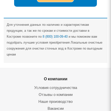
Для уточнения данных по наличию и характеристикам
продукции, а так же по срокам и стоимости доставки в
Костроме позвоните по
8 (800) 100-09-40
и мы поможем вам
подобрать лучшие условия приобретения Локальные очистные
сооружения для очистки сточных вод в Костроме по выгодным
ценам
О компании
Условия сотрудничества
Отзывы о компании
Наше производство
Вакансии