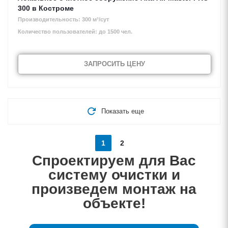
300 в Костроме
Производительность: 300 м³/сут
Количество пользователей: до 1500 чел.
ЗАПРОСИТЬ ЦЕНУ
Показать еще
1
2
Спроектируем для Вас
систему очистки и
произведем монтаж на
объекте!