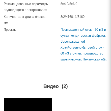
Рекомендованные параметры
5х4,0/5х6,0
подводящего электрокабеля
Количество х длина блоков,
3/2/4160; 1/5160
мм
Проекты
Промышленный сток - 50 м3 в
сутки, кондитерская фабрика,
Воронежская обл.
,
Хозяйственно-бытовой сток -
60 м3 в сутки, производство
шампиньонов, Пензенская обл.
Видео
(2)