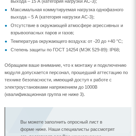
выхода – 15 А (категория нагрузки AC-3);
Максимальная коммутируемая нагрузка однофазного
выхода – 5 А (категория нагрузки AC-3);
Отсутствие в окружающей атмосфере агрессивных и
взрывоопасных паров и газов;
Температура окружающего воздуха: от -20 до +40 °С;
Степень защиты по ГОСТ 14254 (МЭК 529-89): IP68;
Обращаем ваше внимание, что к монтажу и подключению
модуля допускается персонал, прошедший аттестацию по
технике безопасности, имеющий доступ к работе с
электроустановками напряжением до 1000В
(квалификационная группа не ниже 3).
Вы можете заполнить опросный лист в
форме ниже. Наши специалисты рассмотрят