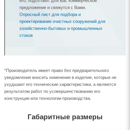
его, подготовят для Вас коммерческое
предложение и свяжутся с Вами.
Опросный лист для подбора и
проектирования очистных сооружений для
хозяйственно-бытовых и промышленных
стоков
*Производитель имеет право без предварительного
уведомления вносить изменения в изделие, которые не
ухудшают его технические характеристики, а являются
результатом работ по усовершенствованию его
конструкции или технологии производства.
Габаритные размеры