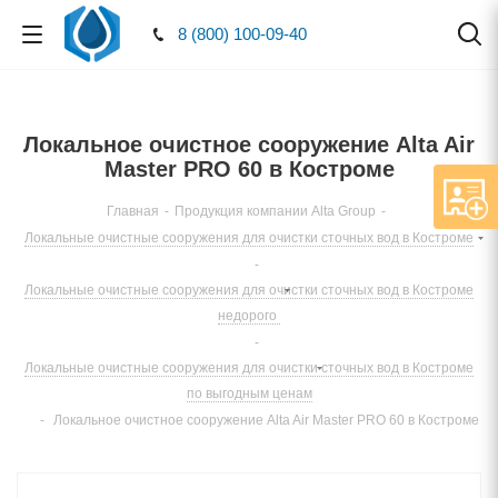
8 (800) 100-09-40
Локальное очистное сооружение Alta Air
Master PRO 60 в Костроме
Главная
-
Продукция компании Alta Group
-
Локальные очистные сооружения для очистки сточных вод в Костроме
-
Локальные очистные сооружения для очистки сточных вод в Костроме
недорого
-
Локальные очистные сооружения для очистки сточных вод в Костроме
по выгодным ценам
-
Локальное очистное сооружение Alta Air Master PRO 60 в Костроме